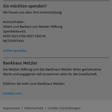
Sie möchten spenden?
Wir freuen uns über Ihre Unterstützung.
Kontoinhaber:
Albert und Barbara von Metzler-Stiftung
Spendenkonto:
DE65 5023 0700 0027 5300 05
METZDEFFXXX
online spenden
Bankhaus Metzler
Die Metzler-Stiftung und das Bankhaus Metzler teilen gemeinsame
Werte und engagieren sich zusammen aktiv für die Gesellschaft.
Erfahren Sie mehr zum Bankhaus Metzler:
metzler.com
Impressum
Datenschutz
Cookie-Einstellungen