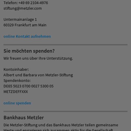
Telefon: +49 69 2104-4976
stiftung@metzler.com
Untermainanlage 1
60329 Frankfurt am Main
online Kontakt aufnehmen
Sie möchten spenden?
Wir freuen uns über Ihre Unterstützung.
Kontoinhaber:
Albert und Barbara von Metzler-Stiftung
Spendenkonto:
DE65 5023 0700 0027 5300 05
METZDEFFXXX
online spenden
Bankhaus Metzler
Die Metzler-Stiftung und das Bankhaus Metzler teilen gemeinsame
Werte und engagieren sich zusammen aktiv für die Gesellschaft.